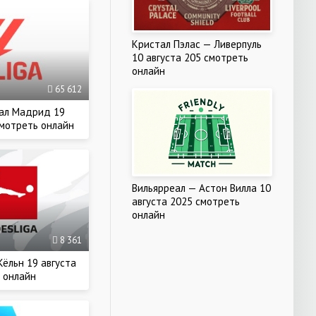
Кристал Пэлас — Ливерпуль
10 августа 205 смотреть
онлайн
65 612
еал Мадрид 19
смотреть онлайн
Вильярреал — Астон Вилла 10
августа 2025 смотреть
онлайн
8 361
Кёльн 19 августа
 онлайн