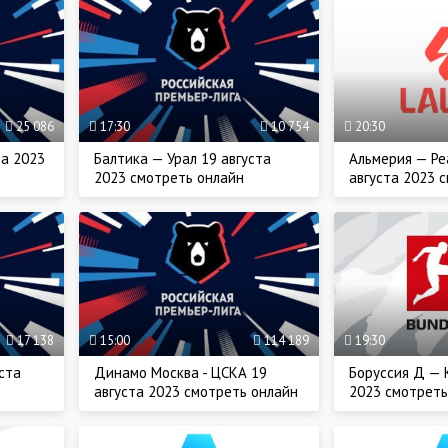
25 086
17:30
10 754
20:30
та 2023
Балтика — Урал 19 августа
Альмерия — Р
2023 смотреть онлайн
августа 2023 
17 138
15:00
114 189
19:30
ста
Динамо Москва - ЦСКА 19
Боруссия Д — 
августа 2023 смотреть онлайн
2023 смотреть