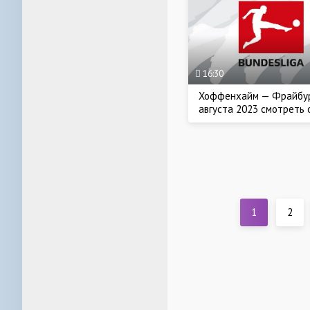
16:30
Хоффенхайм — Фрайбур
августа 2023 смотреть 
1
2