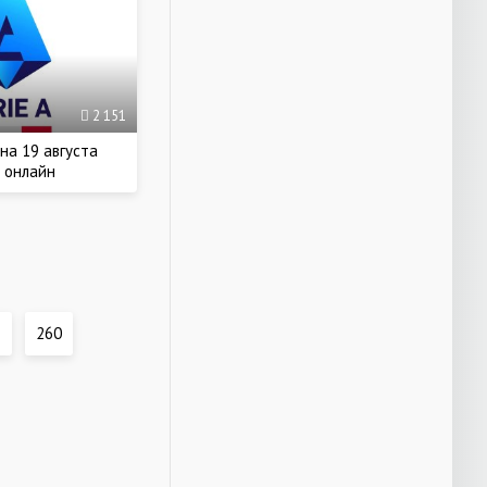
2 151
на 19 августа
 онлайн
260