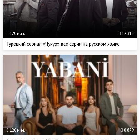
120 мин.
12 315
Турецкий сериал «Чукур» все серии на русском языке
120 мин.
8 879