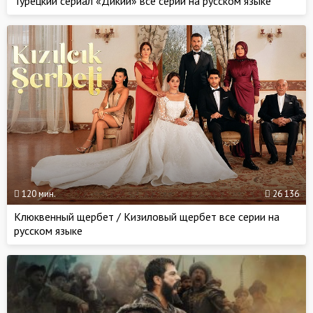
Турецкий сериал «Дикий» все серии на русском языке
120 мин.
26 136
Клюквенный щербет / Кизиловый щербет все серии на
русском языке