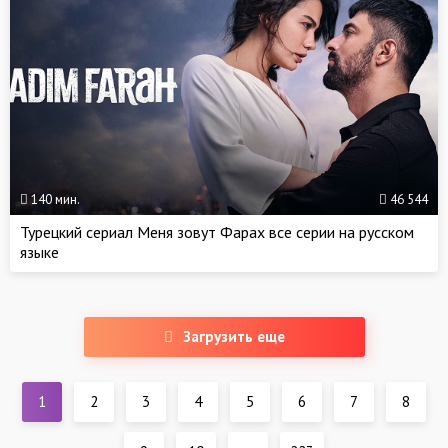
140 мин.
46 544
Турецкий сериал Меня зовут Фарах все серии на русском
языке
Загрузить еще
1
2
3
4
5
6
7
8